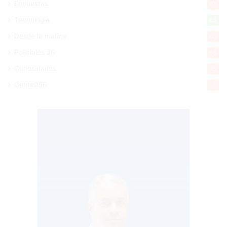
Encuestas
97
Tecnologia
65
Desde la matica
60
Policiales 56
55
Curiosidades
15
Gente056
4