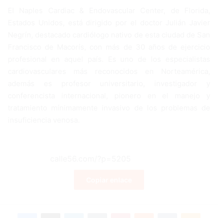
El Naples Cardiac & Endovascular Center, de Florida,
Estados Unidos, está dirigido por el doctor Julián Javier
Negrín, destacado cardiólogo nativo de esta ciudad de San
Francisco de Macorís, con más de 30 años de ejercicio
profesional en aquel país. Es uno de los especialistas
cardiovasculares más reconocidos en Norteamérica,
además es profesor universitario, investigador y
conferencista internacional, pionero en el manejo y
tratamiento mínimamente invasivo de los problemas de
insuficiencia venosa.
Copiar enlace
Facebook
X
LinkedIn
Tumblr
Pinterest
Reddit
VKontakte
Odnoklassniki