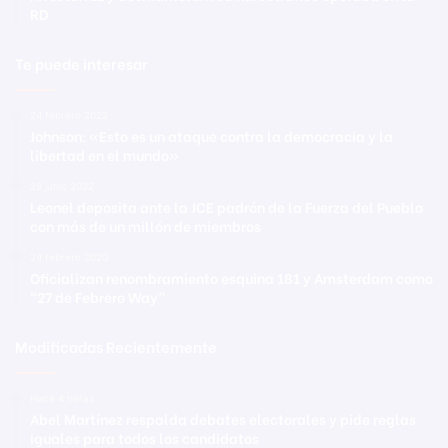
RD
Te puede interesar
24 febrero 2022
Johnson: «Esto es un ataque contra la democracia y la
libertad en el mundo»
28 junio 2022
Leonel deposita ante la JCE padrón de la Fuerza del Pueblo
con más de un millón de miembros
24 febrero 2020
Oficializan renombramiento esquina 181 y Amsterdam como
“27 de Febrero Way”
Modificadas Recientemente
Hace 4 horas
Abel Martínez respalda debates electorales y pide reglas
iguales para todos los candidatos