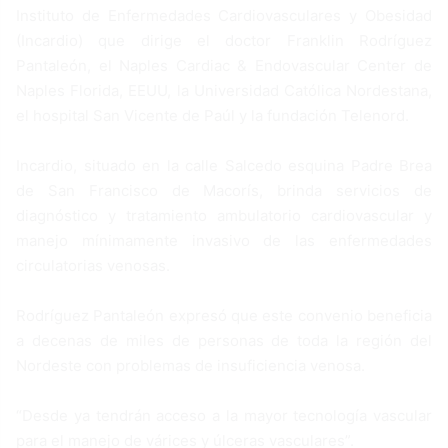
Instituto de Enfermedades Cardiovasculares y Obesidad
(Incardio) que dirige el doctor Franklin Rodríguez
Pantaleón, el Naples Cardiac & Endovascular Center de
Naples Florida, EEUU, la Universidad Católica Nordestana,
el hospital San Vicente de Paúl y la fundación Telenord.
Incardio, situado en la calle Salcedo esquina Padre Brea
de San Francisco de Macorís, brinda servicios de
diagnóstico y tratamiento ambulatorio cardiovascular y
manejo mínimamente invasivo de las enfermedades
circulatorias venosas.
Rodríguez Pantaleón expresó que este convenio beneficia
a decenas de miles de personas de toda la región del
Nordeste con problemas de insuficiencia venosa.
“Desde ya tendrán acceso a la mayor tecnología vascular
para el manejo de várices y úlceras vasculares”.