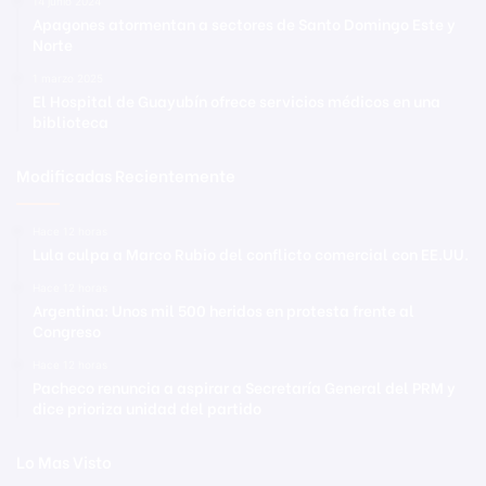
14 junio 2024
Apagones atormentan a sectores de Santo Domingo Este y
Norte
1 marzo 2025
El Hospital de Guayubín ofrece servicios médicos en una
biblioteca
Modificadas Recientemente
Hace 12 horas
Lula culpa a Marco Rubio del conflicto comercial con EE.UU.
Hace 12 horas
Argentina: Unos mil 500 heridos en protesta frente al
Congreso
Hace 12 horas
Pacheco renuncia a aspirar a Secretaría General del PRM y
dice prioriza unidad del partido
Lo Mas Visto