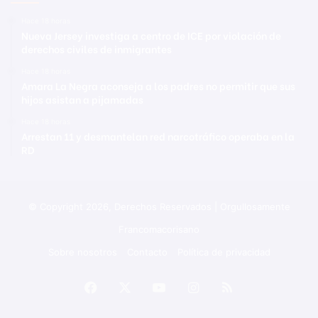
Hace 18 horas
Nueva Jersey investiga a centro de ICE por violación de
derechos civiles de inmigrantes
Hace 18 horas
Amara La Negra aconseja a los padres no permitir que sus
hijos asistan a pijamadas
Hace 18 horas
Arrestan 11 y desmantelan red narcotráfico operaba en la
RD
© Copyright 2026, Derechos Reservados | Orgullosamente
Francomacorisano
Sobre nosotros
Contacto
Política de privacidad
Facebook
X
YouTube
Instagram
RSS