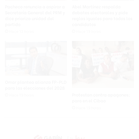
Pacheco renuncia a aspirar a
Abel Martínez respalda
Secretaría General del PRM y
debates electorales y pide
dice prioriza unidad del
reglas iguales para todos los
partido
candidatos
Hace 12 horas
Hace 19 horas
Omar plantea alianza FP-PLD
para las elecciones del 2028
Protestan contra apagones;
Hace 19 horas
paro en el Cibao
Hace 19 horas