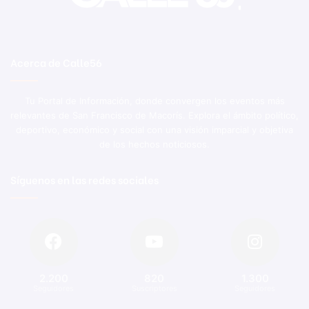
Acerca de Calle56
Tu Portal de Información, donde convergen los eventos más
relevantes de San Francisco de Macorís. Explora el ámbito político,
deportivo, económico y social con una visión imparcial y objetiva
de los hechos noticiosos.
Síguenos en las redes sociales
2.200
820
1.300
Seguidores
Suscriptores
Seguidores