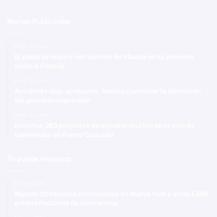
Recien Publicadas
Hace 11 horas
El papa se reunirá con víctima de abusos en su próxima
visita a Francia
Hace 11 horas
Accidente deja un muerto; familia cuestiona la detención
del presunto implicado
Hace 11 horas
Incautan 303 paquetes de cocaína ocultas en el piso de
contenedor en Puerto Caucedo
Te puede interesar
20 abril 2020
Mueren 10 taxistas dominicanos en Nueva York y otros 1,500
están infectados de coronavirus