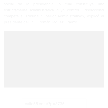
social de la presidencia lo cual constituye una
estrictamente administrativa cuyo control jurisdiccional
compete al Tribunal Superior Administrativo», explicó el
presidente del TSE, Román Jaquez Liranzo.