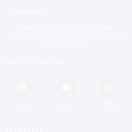
Acerca de Calle56
Tu Portal de Información, donde convergen los eventos más
relevantes de San Francisco de Macorís. Explora el ámbito político,
deportivo, económico y social con una visión imparcial y objetiva
de los hechos noticiosos.
Síguenos en las redes sociales
2.200
820
1.300
Seguidores
Suscriptores
Seguidores
Recien Publicadas