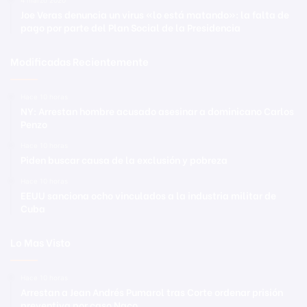
Joe Veras denuncia un virus «lo está matando»: la falta de
pago por parte del Plan Social de la Presidencia
Modificadas Recientemente
Hace 10 horas
NY: Arrestan hombre acusado asesinar a dominicano Carlos
Penzo
Hace 10 horas
Piden buscar causa de la exclusión y pobreza
Hace 10 horas
EEUU sanciona ocho vinculados a la industria militar de
Cuba
Lo Mas Visto
Hace 10 horas
Arrestan a Jean Andrés Pumarol tras Corte ordenar prisión
preventiva por caso Naco