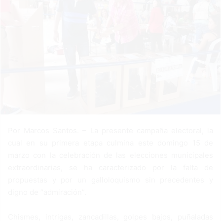
m
a
i
l
Por Marcos Santos. – La presente campaña electoral, la
cual en su primera etapa culmina este domingo 15 de
marzo con la celebración de las elecciones municipales
extraordinarias, se ha caracterizado por la falta de
propuestas y por un galloloquismo sin precedentes y
digno de “admiración”.
Chismes, intrigas, zancadillas, golpes bajos, puñaladas