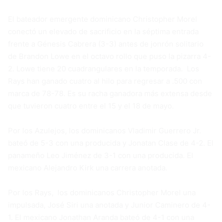
El bateador emergente dominicano Christopher Morel
conectó un elevado de sacrificio en la séptima entrada
frente a Génesis Cabrera (3-3) antes de jonrón solitario
de Brandon Lowe en el octavo rollo que puso la pizarra 4-
2. Lowe tiene 20 cuadrangulares en la temporada. Los
Rays han ganado cuatro al hilo para regresar a .500 con
marca de 78-78. Es su racha ganadora más extensa desde
que tuvieron cuatro entre el 15 y el 18 de mayo.
Por los Azulejos, los dominicanos Vladimir Guerrero Jr.
bateó de 5-3 con una producida y Jonatan Clase de 4-2. El
panameño Leo Jiménez de 3-1 con una producida. El
mexicano Alejandro Kirk una carrera anotada.
Por los Rays, los dominicanos Christopher Morel una
impulsada, José Siri una anotada y Junior Caminero de 4-
1. El mexicano Jonathan Aranda bateó de 4-1 con una