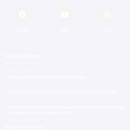
2.200
820
1.300
Seguidores
Suscriptores
Seguidores
Recien Publicadas
Hace 27 minutos
Una sugerencia para los pimentelenses
Hace 2 horas
Sandy Alcántara lanza 7.0 entradas en blanco y triunfa
Hace 2 horas
Policía Nacional apresa mujer acusada de realizar disparos
y amenazar a su expareja en SFM
Te puede interesar