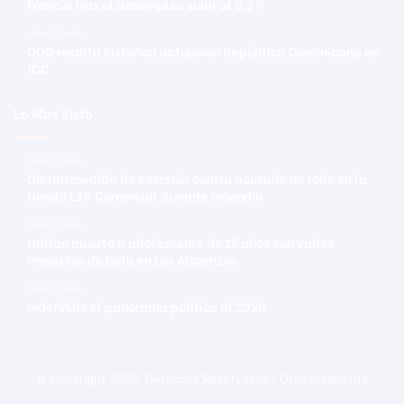
Francia tras el desempleo subir al 8,3 %
Hace 2 horas
COD resalta histórica actuación República Dominicana en
JCC
Lo Mas Visto
Hace 2 horas
Dictan medida de coerción contra acusado de robo en la
tienda L&R Comercial durante incendio
Hace 2 horas
Hallan muerto a adolescente de 15 años con varios
impactos de bala en Los Alcarrizos
Hace 2 horas
Indefinido el panorama político al 2028
© Copyright 2026, Derechos Reservados | Orgullosamente