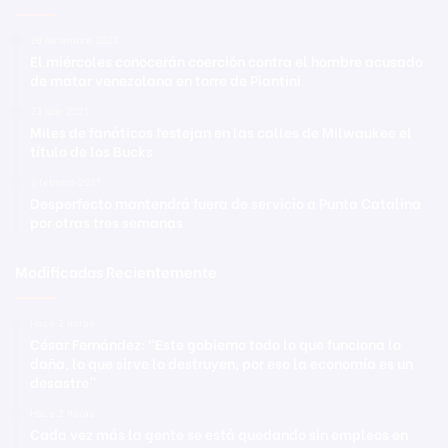
26 diciembre 2023
El miércoles conocerán coerción contra el hombre acusado
de matar venezolana en torre de Piantini
23 julio 2021
Miles de fanáticos festejan en las calles de Milwaukee el
título de los Bucks
2 febrero 2021
Desperfecto mantendrá fuera de servicio a Punta Catalina
por otras tres semanas
Modificadas Recientemente
Hace 2 horas
César Fernández: “Este gobierno todo lo que funciona lo
daña, lo que sirve lo destruyen, por eso la economía es un
desastre”
Hace 2 horas
Cada vez más la gente se está quedando sin empleos en