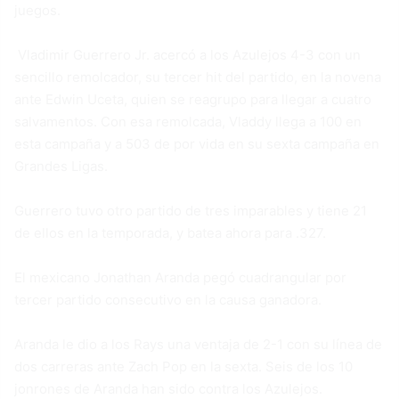
juegos.
Vladimir Guerrero Jr. acercó a los Azulejos 4-3 con un
sencillo remolcador, su tercer hit del partido, en la novena
ante Edwin Uceta, quien se reagrupo para llegar a cuatro
salvamentos. Con esa remolcada, Vladdy llega a 100 en
esta campaña y a 503 de por vida en su sexta campaña en
Grandes Ligas.
Guerrero tuvo otro partido de tres imparables y tiene 21
de ellos en la temporada, y batea ahora para .327.
El mexicano Jonathan Aranda pegó cuadrangular por
tercer partido consecutivo en la causa ganadora.
Aranda le dio a los Rays una ventaja de 2-1 con su línea de
dos carreras ante Zach Pop en la sexta. Seis de los 10
jonrones de Aranda han sido contra los Azulejos.