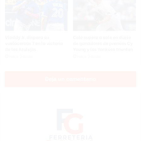
Vladdy Jr. dispara su
Cole supera a sale en duelo
vuelacercas 7 en la victoria
de ganadores de premios Cy
de los Azulejos
Young y los Yankees triunfan
Hace 3 horas
Hace 3 horas
Deja un comentario