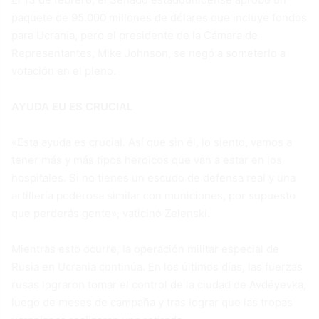
paquete de 95.000 millones de dólares que incluye fondos
para Ucrania, pero el presidente de la Cámara de
Representantes, Mike Johnson, se negó a someterlo a
votación en el pleno.
AYUDA EU ES CRUCIAL
«Esta ayuda es crucial. Así que sin él, lo siento, vamos a
tener más y más tipos heroicos que van a estar en los
hospitales. Si no tienes un escudo de defensa real y una
artillería poderosa similar con municiones, por supuesto
que perderás gente», vaticinó Zelenski.
Mientras esto ocurre, la operación militar especial de
Rusia en Ucrania continúa. En los últimos días, las fuerzas
rusas lograron tomar el control de la ciudad de Avdéyevka,
luego de meses de campaña y tras lograr que las tropas