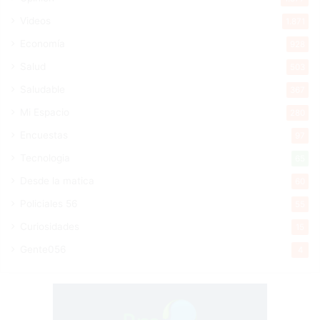
Videos
1.871
Economía
928
Salud
503
Saludable
367
Mi Espacio
280
Encuestas
97
Tecnologia
65
Desde la matica
60
Policiales 56
55
Curiosidades
15
Gente056
4