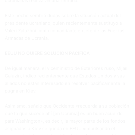
ucranianas realizaran una retirada.
Este hecho sembró dudas sobre la situación actual del
presidente ucraniano, quien recientemente sustituyó a
Valeri Zaluzhni como comandante en jefe de las Fuerzas
Armadas de Ucrania.
EEUU NO QUIERE SOLUCION PACIFICA
De igual manera, el viceministro de Exteriores ruso, Mijaíl
Galuzin, indicó recientemente que Estados Unidos y sus
aliados no están interesado en resolver pacíficamente la
pugna en Kiev.
Asimismo, señaló que Occidente «recuerda a su población
que lo que sucede ahí [en Ucrania] es un buen acuerdo
para Washington», es decir, la mayor parte de los fondos
asignados a Kiev se queda en EEUU «impulsando el