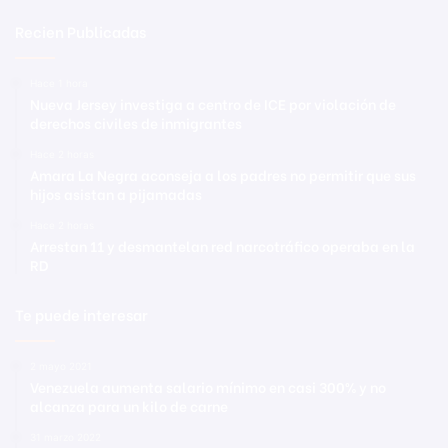
Recien Publicadas
Hace 1 hora
Nueva Jersey investiga a centro de ICE por violación de
derechos civiles de inmigrantes
Hace 2 horas
Amara La Negra aconseja a los padres no permitir que sus
hijos asistan a pijamadas
Hace 2 horas
Arrestan 11 y desmantelan red narcotráfico operaba en la
RD
Te puede interesar
2 mayo 2021
Venezuela aumenta salario mínimo en casi 300% y no
alcanza para un kilo de carne
31 marzo 2022