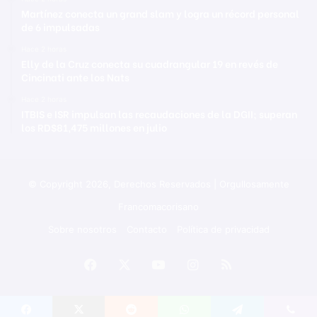
Martínez conecta un grand slam y logra un récord personal
de 6 impulsadas
Hace 2 horas
Elly de la Cruz conecta su cuadrangular 19 en revés de
Cincinati ante los Nats
Hace 2 horas
ITBIS e ISR impulsan las recaudaciones de la DGII; superan
los RD$81,475 millones en julio
© Copyright 2026, Derechos Reservados | Orgullosamente
Francomacorisano
Sobre nosotros
Contacto
Política de privacidad
Facebook
X
YouTube
Instagram
RSS