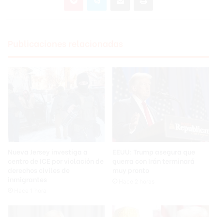
Publicaciones relacionadas
Nueva Jersey investiga a
EEUU: Trump asegura que
centro de ICE por violación de
guerra con Irán terminará
derechos civiles de
muy pronto
inmigrantes
Hace 2 horas
Hace 1 hora