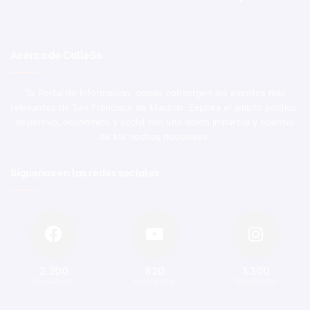
Acerca de Calle56
Tu Portal de Información, donde convergen los eventos más
relevantes de San Francisco de Macorís. Explora el ámbito político,
deportivo, económico y social con una visión imparcial y objetiva
de los hechos noticiosos.
Síguenos en las redes sociales
2.200
820
1.300
Seguidores
Suscriptores
Seguidores