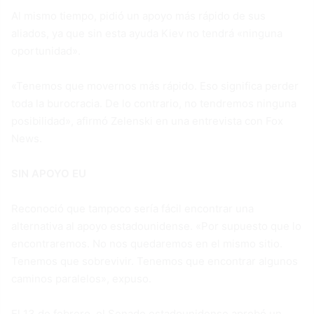
Al mismo tiempo, pidió un apoyo más rápido de sus
aliados, ya que sin esta ayuda Kiev no tendrá «ninguna
oportunidad».
«Tenemos que movernos más rápido. Eso significa perder
toda la burocracia. De lo contrario, no tendremos ninguna
posibilidad», afirmó Zelenski en una entrevista con Fox
News.
SIN APOYO EU
Reconoció que tampoco sería fácil encontrar una
alternativa al apoyo estadounidense. «Por supuesto que lo
encontraremos. No nos quedaremos en el mismo sitio.
Tenemos que sobrevivir. Tenemos que encontrar algunos
caminos paralelos», expuso.
El 13 de febrero, el Senado estadounidense aprobó un