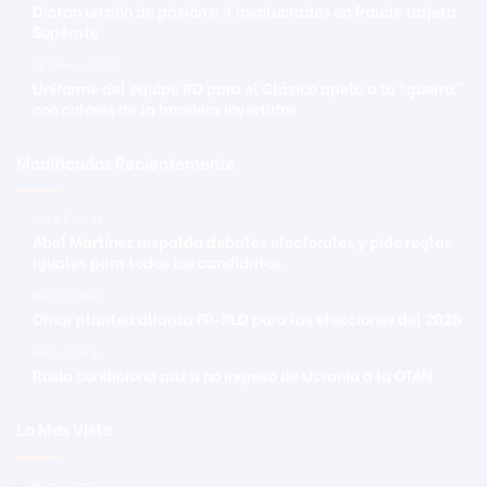
Dictan un año de prisión a 4 involucrados en fraude tarjeta
Supérate
16 febrero 2023
Uniforme del equipo RD para el Clásico apela a la “guerra”
con colores de la bandera invertidos
Modificadas Recientemente
Hace 2 horas
Abel Martínez respalda debates electorales y pide reglas
iguales para todos los candidatos
Hace 2 horas
Omar plantea alianza FP-PLD para las elecciones del 2028
Hace 2 horas
Rusia condiciona paz a no ingreso de Ucrania a la OTAN
Lo Mas Visto
Hace 2 horas