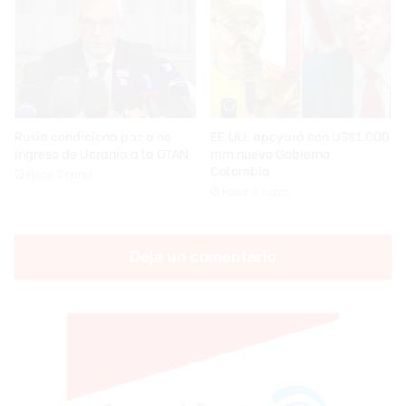
Rusia condiciona paz a no
EE.UU. apoyará con US$1.000
ingreso de Ucrania a la OTAN
mm nuevo Gobierno
Colombia
Hace 2 horas
Hace 3 horas
Deja un comentario