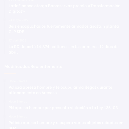
LatinFinance otorga Banreservas premio «Transformación
Digital»
24 mayo 2022
Seis encapuchados fuertemente armados asaltan planta
GLP SDE
17 abril 2025
La RD deportó 14,874 haitianos en los primeros 12 días de
abril
Modificadas Recientemente
Hace 9 horas
Policía apresa hombre y le ocupa arma ilegal durante
allanamiento en Arenoso
Hace 9 horas
PN apresa hombre por presunta violación a la ley 136-03
Hace 9 horas
Policía apresa hombre y recupera varios objetos robados en
SFM