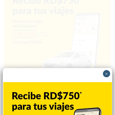
×
Popular
Reciente
Comentarios