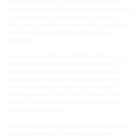
inicios de noviembre de Trump, Zelensky indicó que
tendrá que trabajar con el nuevo mandatario republicano y
su equipo para tener “el mayor apoyo”, a la vez que
confesó que su encuentro en septiembre en Nueva York
tuvieron una conversación “muy cálida, buena y
constructiva”.
De acuerdo con Sky News, es además la primera vez que
Zelensky sugiere un acuerdo de alto al fuego que
incluyese el control ruso de parte de Ucrania, pues a lo
largo de todo el conflicto armado siempre se mostró
reacio a ceder parte de su país a Rusia, incluyendo
Crimea, anexionada en el año 2014, y Donetsk, Jersón,
Luhansk y Zaporiya, declaradas unilateralmente rusas
desde septiembre de 2022.
El conflicto armado en Ucrania ha escalado rápidamente
las últimas semanas de noviembre, especialmente