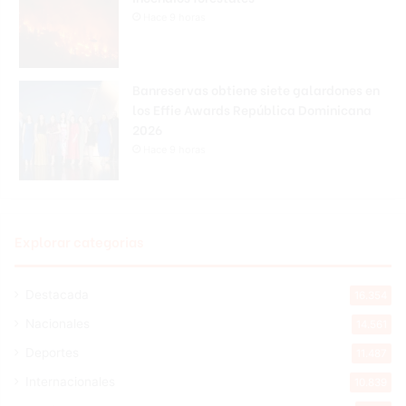
Hace 9 horas
Banreservas obtiene siete galardones en
los Effie Awards República Dominicana
2026
Hace 9 horas
Explorar categorias
Destacada
16.354
Nacionales
14.561
Deportes
11.487
Internacionales
10.839