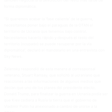
también negociaría la devolución del resto más tarde de
forma diplomática.
“Si queremos acabar la ‘fase caliente’ de la guerra,
necesitamos poner bajo el paraguas de la OTAN el
territorio de Ucrania que tenemos bajo control.
Necesitamos hacerlo rápido y después el resto del
territorio (ocupado) se puede recuperar por la vía
diplomática“, declaró el mandatario en una entrevista con
Sky News.
Zelensky respondió de esta manera al corresponsal
veterano, Stuart Ramsay, que solicitó al ucraniano que
reacciones a las informaciones de algunos medios que
decían que uno de los planes del presidente electo,
Donald Trump, para finalizar la guerra en Ucrania podía ser
que Kiev cediera a Rusía la tierra que el gobierno de
Vladimir Putin ha anexionado a cambio de unirse a la