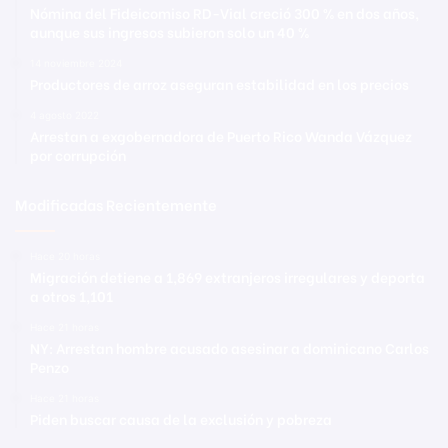
Nómina del Fideicomiso RD-Vial creció 300 % en dos años,
aunque sus ingresos subieron solo un 40 %
14 noviembre 2024
Productores de arroz aseguran estabilidad en los precios
4 agosto 2022
Arrestan a exgobernadora de Puerto Rico Wanda Vázquez
por corrupción
Modificadas Recientemente
Hace 20 horas
Migración detiene a 1,869 extranjeros irregulares y deporta
a otros 1,101
Hace 21 horas
NY: Arrestan hombre acusado asesinar a dominicano Carlos
Penzo
Hace 21 horas
Piden buscar causa de la exclusión y pobreza