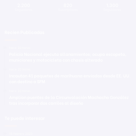
2.200
820
1.300
Seguidores
Suscriptores
Seguidores
Recien Publicadas
Hace 20 horas
Policía Nacional ejecuta allanamientos; ocupa escopeta,
municiones y motocicleta con chasis alterado
Hace 20 horas
Incautan 41 paquetes de marihuana enviados desde EE. UU.
con destino a SFM
Hace 20 horas
Amplían puentes de la Circunvalación Machacho González
tras incorporar dos carriles al diseño
Te puede interesar
16 febrero 2023