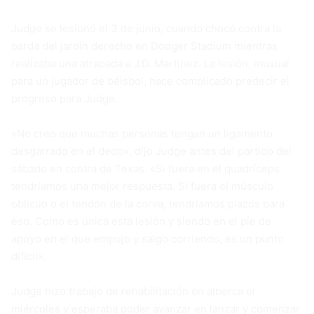
Judge se lesionó el 3 de junio, cuando chocó contra la
barda del jardín derecho en Dodger Stadium mientras
realizaba una atrapada a J.D. Martinez. La lesión, inusual
para un jugador de béisbol, hace complicado predecir el
progreso para Judge.
«No creo que muchas personas tengan un ligamento
desgarrado en el dedo», dijo Judge antes del partido del
sábado en contra de Texas. «Si fuera en el quadríceps
tendríamos una mejor respuesta. Si fuera el músculo
oblicuo o el tendón de la corva, tendríamos plazos para
eso. Como es única esta lesión y siendo en el pie de
apoyo en el que empujo y salgo corriendo, es un punto
difícil».
Judge hizo trabajo de rehabilitación en alberca el
miércoles y esperaba poder avanzar en lanzar y comenzar