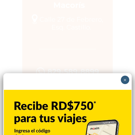
×
Popular
Reciente
Comentarios