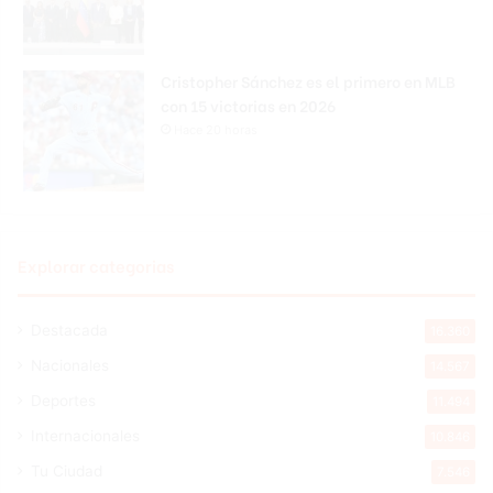
Cristopher Sánchez es el primero en MLB
con 15 victorias en 2026
Hace 20 horas
Explorar categorias
Destacada
16.360
Nacionales
14.567
Deportes
11.494
Internacionales
10.846
Tu Ciudad
7.546