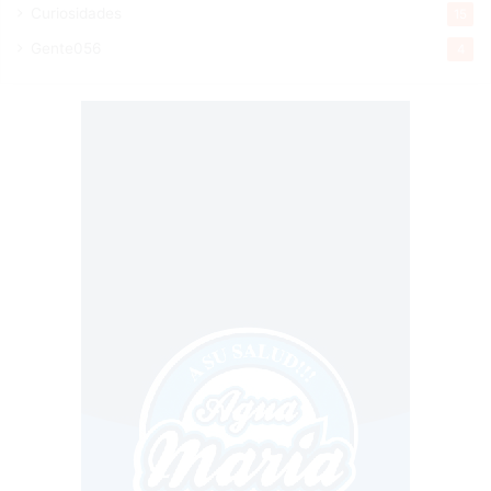
Curiosidades
15
Gente056
4