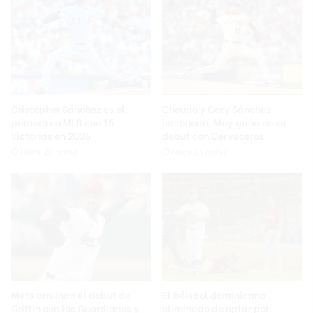
Cristopher Sánchez es el
Chourio y Gary Sánchez
primero en MLB con 15
jonronean, May gana en su
victorias en 2026
debut con Cerveceros
Hace 20 horas
Hace 21 horas
Mets arruinan el debut de
El béisbol dominicano
Griffin con los Guardianes y
eliminado de optar por