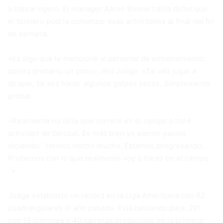
a batear ligero. El manager Aaron Boone había dicho que
el toletero podría comenzar esas actividades al final del fin
de semana.
«Es algo que le mencioné al personal de entrenamiento:
quiero probarlo un poco», dijo Judge. «Tal vez jugar a
atrapar, tal vez hacer algunos golpes secos. Simplemente
probar.
«Realmente no diría que correré en el campo o haré
actividad de béisbol. Es más bien yo siendo pasivo
diciendo: `Hemos hecho mucho. Estamos progresando.
Probemos con lo que realmente voy a hacer en el campo
´».
Judge estableció un récord en la Liga Americana con 62
cuadrangulares el año pasado. Está bateando para .291
con 19 jonrones y 40 carreras producidas en la primera