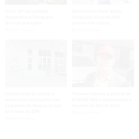
EEUU: Mitad estados
Dominicano Yeral Núñez
demandan a Trump por
conquista el oro en 400
últimos aranceles
metros con vallas
Hace 19 horas
Hace 19 horas
Fallece niña de un año y
Tribunal impone garantía de
suman dos los muertos por
RD$300,000 y alejamiento a
explosión de tanque de gas
director de Bellas Artes
en fritura de SFM
Hace 19 horas
Hace 19 horas