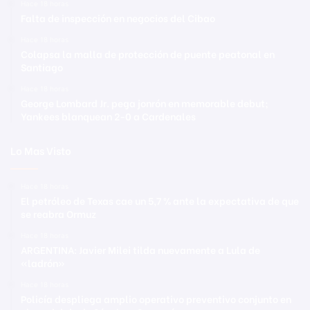
Hace 18 horas
Falta de inspección en negocios del Cibao
Hace 18 horas
Colapsa la malla de protección de puente peatonal en
Santiago
Hace 18 horas
George Lombard Jr. pega jonrón en memorable debut;
Yankees blanquean 2-0 a Cardenales
Lo Mas Visto
Hace 18 horas
El petróleo de Texas cae un 5,7 % ante la expectativa de que
se reabra Ormuz
Hace 18 horas
ARGENTINA: Javier Milei tilda nuevamente a Lula de
«ladrón»
Hace 18 horas
Policía despliega amplio operativo preventivo conjunto en