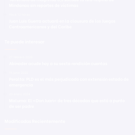
Mindanao sin reportes de víctimas
Hace 12 horas
Juan Luis Guerra actuará en la clausura de los Juegos
Centroamericanos y del Caribe
Te puede interesar
27 febrero 2026
Abinader acude hoy a su sexta rendición cuentas
15 junio 2020
Peralta: PLD es el más perjudicado con extensión estado de
emergencia
20 enero 2024
Maluma: El «Don Juan» de tres décadas que está a punto
de ser padre
Modificadas Recientemente