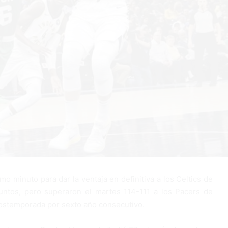
mo minuto para dar la ventaja en definitiva a los Celtics de
untos, pero superaron el martes 114-111 a los Pacers de
postemporada por sexto año consecutivo.