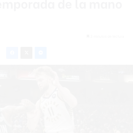
temporada de la mano
t
3 minutos de lectura
Facebook
X
Messenger