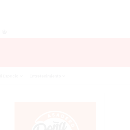
agram
RSS
Acceso
i Espacio
Entretenimiento