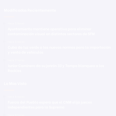
Modificadas Recientemente
Hace 5 horas
Ayuntamiento mantiene operativo para eliminar
contaminación visual en distintos sectores de SFM
Hace 5 horas
Cuba da luz verde a las nuevas normas para la importación
y venta de vehículos
Hace 5 horas
Junior Caminero da su jonrón 33 y Tampa blanquea a los
Rockies
Lo Mas Visto
Hace 6 horas
Fuerza del Pueblo espera que el CNM elija jueces
independientes para la Suprema
Hace 6 horas