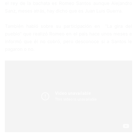
el rey de la bachata es Romeo Santos aunque Alejandro
Sanz, meses atrás, hay dicho que es Juan Luis Guerra.
También habló sobre su participación en “La gira del
pueblo” que realizó Romeo en el país hace unos meses e
informó que él no cobró, pero desconoce si a Santos le
pagaron o no.