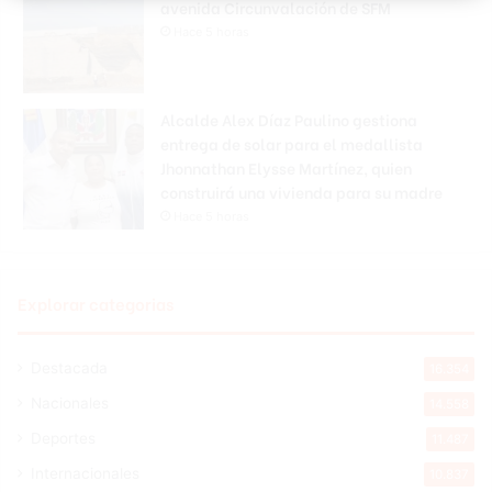
avenida Circunvalación de SFM
Hace 5 horas
Alcalde Alex Díaz Paulino gestiona
entrega de solar para el medallista
Jhonnathan Elysse Martínez, quien
construirá una vivienda para su madre
Hace 5 horas
Explorar categorias
Destacada
16.354
Nacionales
14.558
Deportes
11.487
Internacionales
10.837