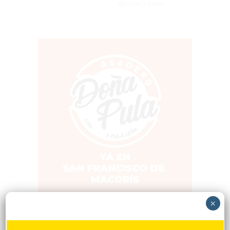
Hace 7 horas
×
Popular
Reciente
Comentarios