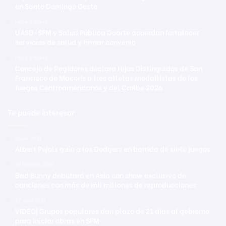
en Santo Domingo Oeste
Hace 3 horas
UASD-SFM y Salud Pública Duarte acuerdan fortalecer
servicios de salud y firmar convenio
Hace 5 horas
Concejo de Regidores declara Hijos Distinguidos de San
Francisco de Macorís a tres atletas medallistas de los
Juegos Centroamericanos y del Caribe 2026
Te puede interesar
5 julio 2021
Albert Pujols guía a los Dodgers en barrida de siete juegos
19 febrero 2026
Bad Bunny debutará en Asia con show exclusivo de
canciones con más de mil millones de reproducciones
27 abril 2021
VIDEO| Grupos populares dan plazo de 21 días al gobierno
para iniciar obras en SFM