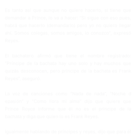
Es tanto así que aunque no quiere hacerlo, si tiene que
demandar a Prince, lo va a hacer: “Si sigue con eso pues,
habrá que hacerlo (demandarlo) pero yo no quiero llegar
ahí. Somos colegas, somos amigos, lo conozco”, expresó
Reyes.
El bachatero afirmó que tiene el nombre registrado:
“Príncipe de la bachata hay uno solo y hay muchos que
quizás desconocen, pero príncipe de la bachata es Frank
Reyes”, aseguró.
La voz de canciones como “Nada de nada”, “Noche d
epasión” y “Como llora mi alma” dijo que quiere que
Prince Royce informe que él no es el príncipe de la
bachata y diga que quien lo es Frank Reyes.
Igualmente hablando de príncipes y reyes, dijo que para él