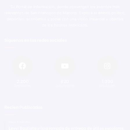
Tu Portal de Información, donde convergen los eventos más
relevantes de San Francisco de Macorís. Explora el ámbito político,
deportivo, económico y social con una visión imparcial y objetiva
de los hechos noticiosos.
Síguenos en las redes sociales
2.200
820
1.300
Seguidores
Suscriptores
Seguidores
Recien Publicadas
Hace 5 minutos
Leyvi Bautista inicia jornada de entrega de útiles escolares