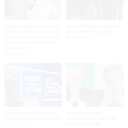
Dalvin La Melodía mira atrás
Salud de Santiago Hazim se
y se emociona con su nueva
puede atender en prisión
vida: “Le doy gracias a Papá
Hace 7 horas
Dios por ver en lo que me he
convertido”
Hace 7 horas
Abinader presenta Meta RD
Se agrava la crisis
2036 como modelo desarrollo
diplomática de Brasil con
EEUU y Argentina
Hace 7 horas