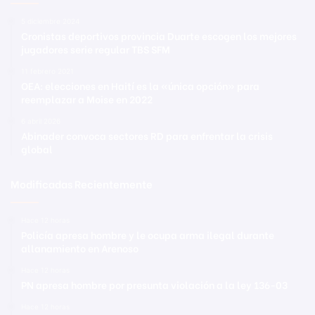
5 diciembre 2024
Cronistas deportivos provincia Duarte escogen los mejores
jugadores serie regular TBS SFM
11 febrero 2021
OEA: elecciones en Haití es la «única opción» para
reemplazar a Moise en 2022
6 abril 2026
Abinader convoca sectores RD para enfrentar la crisis
global
Modificadas Recientemente
Hace 12 horas
Policía apresa hombre y le ocupa arma ilegal durante
allanamiento en Arenoso
Hace 12 horas
PN apresa hombre por presunta violación a la ley 136-03
Hace 12 horas