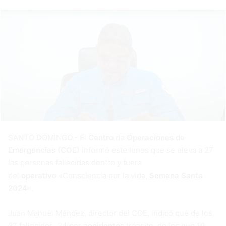
SANTO DOMINGO.- El
Centro
de
Operaciones de
Emergencias (COE)
informó este lunes que se eleva a 27
las personas fallecidas dentro y fuera
del
operativo
«Consciencia por la vida,
Semana Santa
2024
«.
Juan Manuel Méndez, director del COE, indicó que de los
27 fallecidos, 24 por
accidentes
tránsito, de los que 19