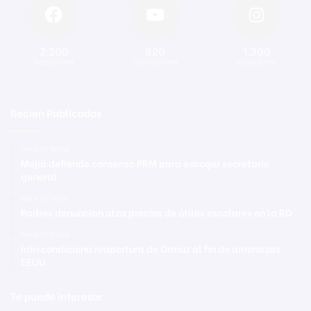
2.200
820
1.300
Seguidores
Suscriptores
Seguidores
Recien Publicadas
Hace 12 horas
Mejía defiende consenso PRM para escoger secretario
general
Hace 12 horas
Padres denuncian alza precios de útiles escolares en la RD
Hace 12 horas
Irán condiciona reapertura de Ormuz al fin de amenazas
EEUU
Te puede interesar