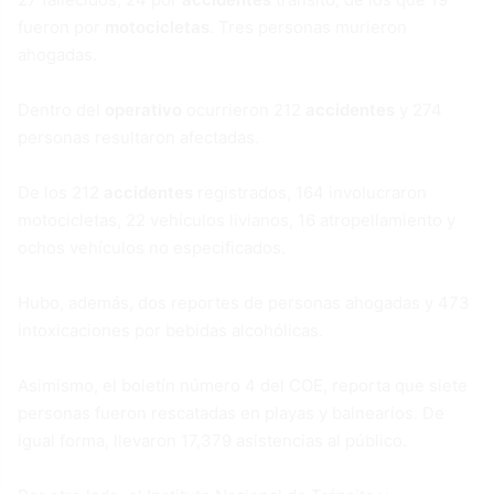
fueron por
motocicletas
. Tres personas murieron
ahogadas.
Dentro del
operativo
ocurrieron 212
accidentes
y 274
personas resultaron afectadas.
De los 212
accidentes
registrados, 164 involucraron
motocicletas, 22 vehículos livianos, 16 atropellamiento y
ochos vehículos no especificados.
Hubo, además, dos reportes de personas ahogadas y 473
intoxicaciones por bebidas alcohólicas.
Asimismo, el boletín número 4 del COE, reporta que siete
personas fueron rescatadas en playas y balnearios. De
igual forma, llevaron 17,379 asistencias al público.