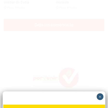
militar de Cuba
Ucrania
Hace 3 horas
Hace 4 horas
Deja un comentario
×