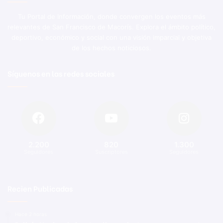
Tu Portal de Información, donde convergen los eventos más
relevantes de San Francisco de Macorís. Explora el ámbito político,
deportivo, económico y social con una visión imparcial y objetiva
de los hechos noticiosos.
Síguenos en las redes sociales
2.200
820
1.300
Seguidores
Suscriptores
Seguidores
Recien Publicadas
Hace 2 horas