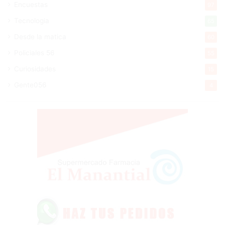
Encuestas
97
Tecnologia
65
Desde la matica
60
Policiales 56
55
Curiosidades
15
Gente056
4