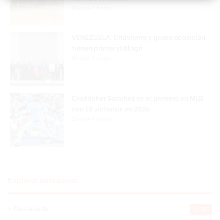
Hace 2 horas
VENEZUELA: Chavismo y grupo oposición
tienen primer diálogo
Hace 2 horas
Cristopher Sánchez es el primero en MLB
con 15 victorias en 2026
Hace 2 horas
Explorar categorias
Destacada
16.360