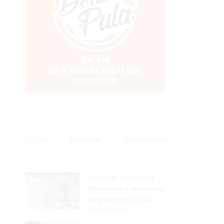
Popular
Reciente
Comentarios
Vaguada provocará
aguaceros y tormentas
en gran parte de RD
Hace 12 horas