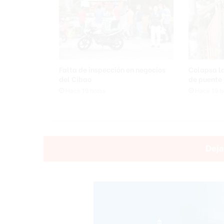
Falta de inspección en negocios
Colapsa l
del Cibao
de puente
Hace 19 horas
Hace 19 h
Deja