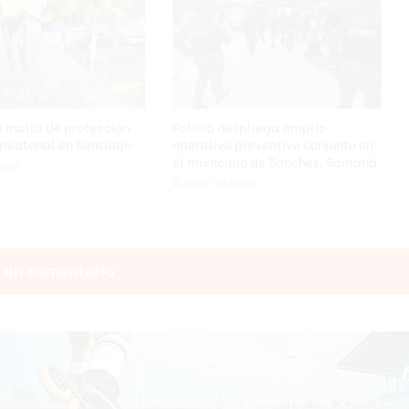
a malla de protección
Policía despliega amplio
 peatonal en Santiago
operativo preventivo conjunto en
el municipio de Sánchez, Samaná
oras
Hace 19 horas
 un comentario