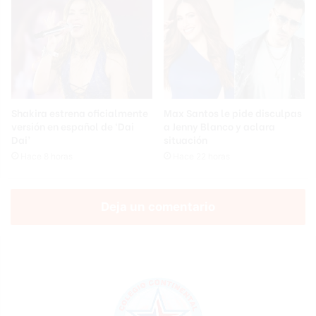
Shakira estrena oficialmente
Max Santos le pide disculpas
versión en español de ‘Dai
a Jenny Blanco y aclara
Dai’
situación
Hace 8 horas
Hace 22 horas
Deja un comentario