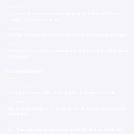
Hace 6 horas
¿Cuáles deportes no dieron ninguna medalla a RD en los
Juegos Centroamericanos?
Hace 6 horas
Inician socialización sobre demolición en Hospedaje Yaque
Hace 7 horas
Matan a tiros a un hombre durante protesta por vertedero en
La Cuaba
Te puede interesar
12 octubre 2024
La autoestima en RD: clave para el bienestar mental
28 octubre 2023
Dominicana llega a la mitad de los Panamericanos con 13
medallas
1 febrero 2022
Los Charros de México blanquean 5-0 y eliminan a Puerto