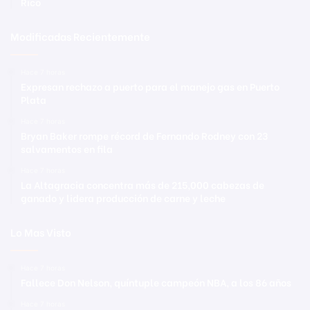
Rico
Modificadas Recientemente
Hace 7 horas
Expresan rechazo a puerto para el manejo gas en Puerto
Plata
Hace 7 horas
Bryan Baker rompe récord de Fernando Rodney con 23
salvamentos en fila
Hace 7 horas
La Altagracia concentra más de 215,000 cabezas de
ganado y lidera producción de carne y leche
Lo Mas Visto
Hace 7 horas
Fallece Don Nelson, quíntuple campeón NBA, a los 86 años
Hace 7 horas