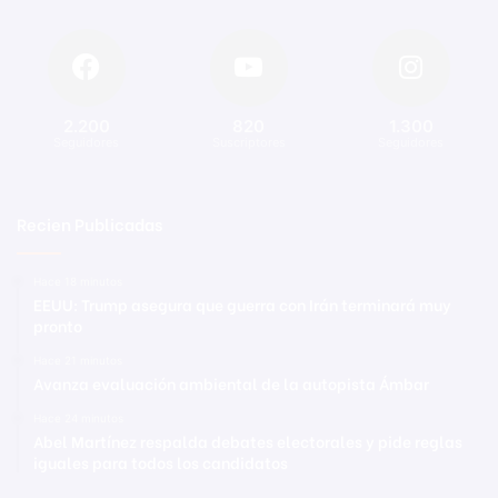
2.200
820
1.300
Seguidores
Suscriptores
Seguidores
Recien Publicadas
Hace 18 minutos
EEUU: Trump asegura que guerra con Irán terminará muy
pronto
Hace 21 minutos
Avanza evaluación ambiental de la autopista Ámbar
Hace 24 minutos
Abel Martínez respalda debates electorales y pide reglas
iguales para todos los candidatos