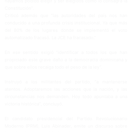
hayamos podido elegir y ser elegidos como lo consagra la
Constitución”.
Criticó además que “las autoridades del país nos han
conducido a una profunda crisis institucional. Ya que más
del 80% de los lugares donde se implementó el voto
automatizado fracasó. La JCE ha fracasado.”
En ese sentido exigió “identificar a todos los que han
propiciado este grave daño a la democracia dominicana y
que sobre ellos recaiga todo el peso de la ley”.
Instruyó a los militantes del partido, “a mantenerse
atentos. Adoptaremos las acciones que la nación, y las
circunstancias nos demanden. Hoy todo apuntaba a una
victoria histórica”, concluyó.
El candidato presidencial del Partido Revolucionario
Moderno (PRM), Luis Abinader, emite un discurso sobre