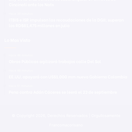
Cincinati ante los Nats
Hace 39 minutos
ITBIS e ISR impulsan las recaudaciones de la DGII; superan
los RD$81,475 millones en julio
Lo Mas Visto
Hace 46 minutos
Obras Públicas agilizará trabajos calle Del Sol
Hace 48 minutos
EE.UU. apoyará con US$1.000 mm nuevo Gobierno Colombia
Hace 51 minutos
Pena contra Adán Cáceres se leerá el 23 de septiembre
© Copyright 2026, Derechos Reservados | Orgullosamente
Francomacorisano