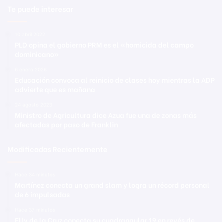
Te puede interesar
10 abril 2022
PLD opina el gobierno PRM es el «homicida del campo
dominicano»
6 enero 2026
Educación convoca al reinicio de clases hoy mientras la ADP
advierte que es mañana
24 agosto 2023
Ministro de Agricultura dice Azua fue una de zonas más
afectadas por paso de Franklin
Modificadas Recientemente
Hace 34 minutos
Martínez conecta un grand slam y logra un récord personal
de 6 impulsadas
Hace 37 minutos
Elly de la Cruz conecta su cuadrangular 19 en revés de