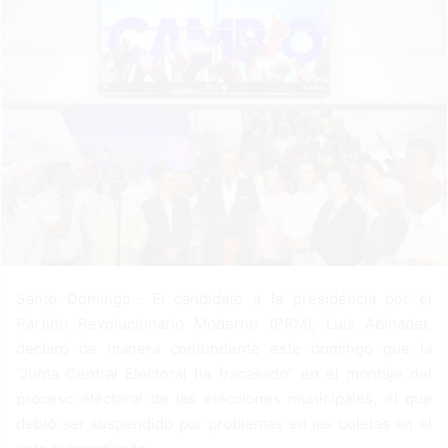
n
e
m
a
i
l
Santo Domingo.- El candidato a la presidencia por el
Partido Revolucionario Moderno (PRM), Luis Abinader,
declaró de manera contundente este domingo que la
“Junta Central Electoral ha fracasado” en el montaje del
proceso electoral de las elecciones municipales, el que
debió ser suspendido por problemas en las boletas en el