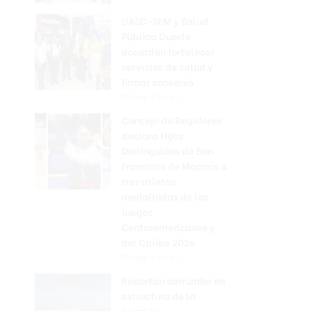
UASD-SFM y Salud
Pública Duarte
acuerdan fortalecer
servicios de salud y
firmar convenio
Hace 4 horas
Concejo de Regidores
declara Hijos
Distinguidos de San
Francisco de Macorís a
tres atletas
medallistas de los
Juegos
Centroamericanos y
del Caribe 2026
Hace 5 horas
Reportan derrumbe en
estructura de la
avenida