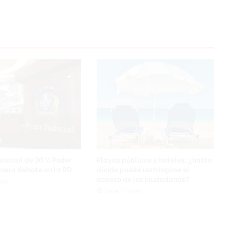
larial de 30 % Poder
Playas públicas y hoteles: ¿hasta
enera debate en la RD
dónde puede restringirse el
acceso de los ciudadanos?
ras
Hace 7 horas