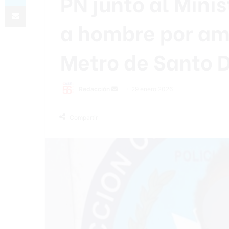
PN junto al Mini
Compartir por correo electrónico
a hombre por am
Metro de Santo
Send
Redacción
29 enero 2026
an
email
Compartir