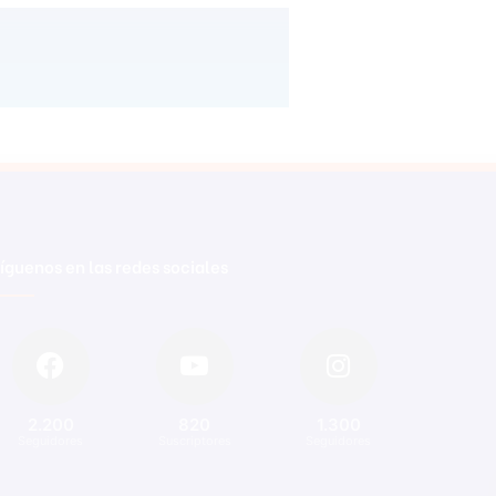
íguenos en las redes sociales
2.200
820
1.300
Seguidores
Suscriptores
Seguidores