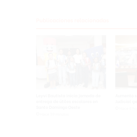
Publicaciones relacionadas
Leyvi Bautista inicia jornada de
Aumento sa
entrega de útiles escolares en
Judicial g
Santo Domingo Oeste
Hace 6 ho
Hace 59 minutos