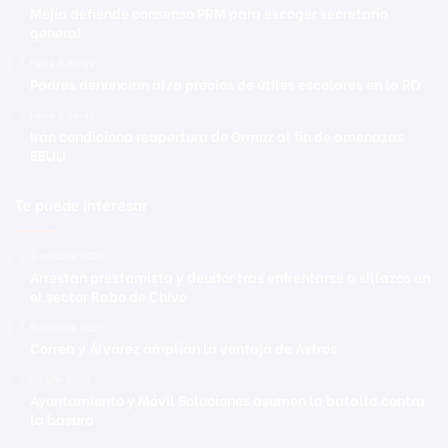
Mejía defiende consenso PRM para escoger secretario
general
Hace 8 horas
Padres denuncian alza precios de útiles escolares en la RD
Hace 8 horas
Irán condiciona reapertura de Ormuz al fin de amenazas
EEUU
Te puede interesar
9 octubre 2025
Arrestan prestamista y deudor tras enfrentarse a sillazos en
el sector Rabo de Chivo
9 octubre 2021
Correa y Álvarez amplían la ventaja de Astros
20 julio 2020
Ayuntamiento y Móvil Soluciones asumen la batalla contra
la basura