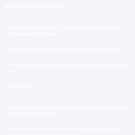
Modificadas Recientemente
Hace 9 horas
Policía apresa hombre y le ocupa arma ilegal durante
allanamiento en Arenoso
Hace 9 horas
PN apresa hombre por presunta violación a la ley 136-03
Hace 9 horas
Policía apresa hombre y recupera varios objetos robados en
SFM
Lo Mas Visto
Hace 13 horas
Leyvi Bautista inicia jornada de entrega de útiles escolares
en Santo Domingo Oeste
Hace 17 horas
UASD-SFM y Salud Pública Duarte acuerdan fortalecer
servicios de salud y firmar convenio