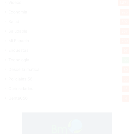
Videos
1.871
Economía
925
Salud
502
Saludable
367
Mi Espacio
280
Encuestas
97
Tecnologia
65
Desde la matica
60
Policiales 56
55
Curiosidades
15
Gente056
4