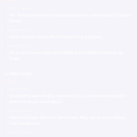
Hace 11 horas
NY: Arrestan hombre acusado asesinar a dominicano Carlos
Penzo
Hace 11 horas
Piden buscar causa de la exclusión y pobreza
Hace 11 horas
EEUU sanciona ocho vinculados a la industria militar de
Cuba
Lo Mas Visto
Hace 11 horas
Arrestan a Jean Andrés Pumarol tras Corte ordenar prisión
preventiva por caso Naco
Hace 11 horas
Chourio y Gary Sánchez jonronean, May gana en su debut
con Cerveceros
Hace 11 horas