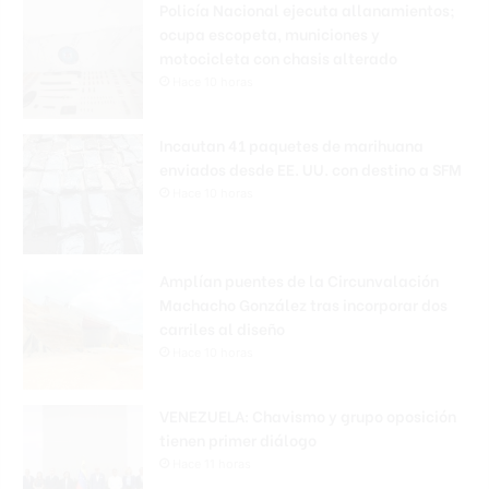
Policía Nacional ejecuta allanamientos;
ocupa escopeta, municiones y
motocicleta con chasis alterado
Hace 10 horas
Incautan 41 paquetes de marihuana
enviados desde EE. UU. con destino a SFM
Hace 10 horas
Amplían puentes de la Circunvalación
Machacho González tras incorporar dos
carriles al diseño
Hace 10 horas
VENEZUELA: Chavismo y grupo oposición
tienen primer diálogo
Hace 11 horas