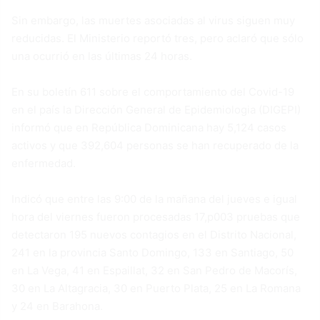
Sin embargo, las muertes asociadas al virus siguen muy
reducidas. El Ministerio reportó tres, pero aclaró que sólo
una ocurrió en las últimas 24 horas.
En su boletín 611 sobre el comportamiento del Covid-19
en el país la Dirección General de Epidemiologia (DIGEPI)
informó que en República Dominicana hay 5,124 casos
activos y que 392,604 personas se han recuperado de la
enfermedad.
Indicó que entre las 9:00 de la mañana del jueves e igual
hora del viernes fueron procesadas 17,p003 pruebas que
detectaron 195 nuevos contagios en el Distrito Nacional,
241 en la provincia Santo Domingo, 133 en Santiago, 50
en La Vega, 41 en Espaillat, 32 en San Pedro de Macorís,
30 en La Altagracia, 30 en Puerto Plata, 25 en La Romana
y 24 en Barahona.