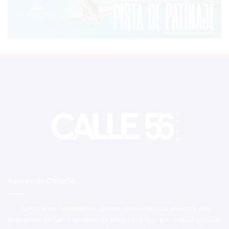
Acerca de Calle56
Tu Portal de Información, donde convergen los eventos más
relevantes de San Francisco de Macorís. Explora el ámbito político,