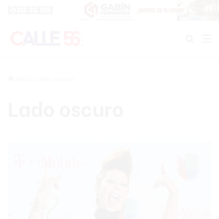
Buscar
M
Inicio
/
Lado oscuro
Lado oscuro