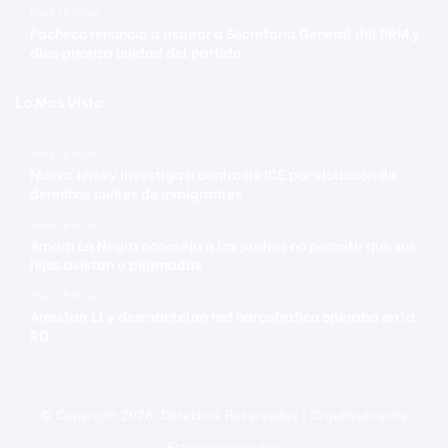
Hace 13 horas
Pacheco renuncia a aspirar a Secretaría General del PRM y
dice prioriza unidad del partido
Lo Mas Visto
Hace 19 horas
Nueva Jersey investiga a centro de ICE por violación de
derechos civiles de inmigrantes
Hace 19 horas
Amara La Negra aconseja a los padres no permitir que sus
hijos asistan a pijamadas
Hace 19 horas
Arrestan 11 y desmantelan red narcotráfico operaba en la
RD
© Copyright 2026, Derechos Reservados | Orgullosamente
Francomacorisano