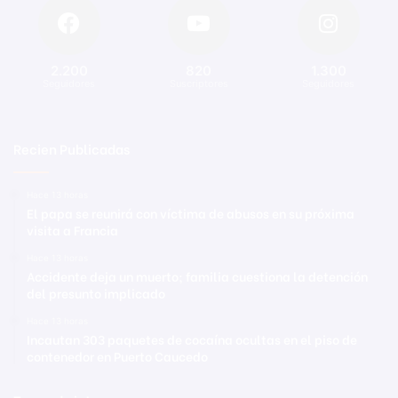
2.200
820
1.300
Seguidores
Suscriptores
Seguidores
Recien Publicadas
Hace 13 horas
El papa se reunirá con víctima de abusos en su próxima
visita a Francia
Hace 13 horas
Accidente deja un muerto; familia cuestiona la detención
del presunto implicado
Hace 13 horas
Incautan 303 paquetes de cocaína ocultas en el piso de
contenedor en Puerto Caucedo