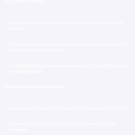
Te puede interesar
22 septiembre 2022
Kremlin dice no hay cambios en «operación especial» de
Ucrania
7 mayo 2026
Lidom dedicará el venidero torneo de béisbol invernal 2026-
2027 a Héctor Rizek Llabaly
9 junio 2021
Economía de Rep. Dominicana crecerá 5.5% en 2021, según
el Banco Mundial
Modificadas Recientemente
Hace 13 horas
Lula culpa a Marco Rubio del conflicto comercial con EE.UU.
Hace 13 horas
Argentina: Unos mil 500 heridos en protesta frente al
Congreso