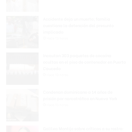
Accidente deja un muerto; familia
cuestiona la detención del presunto
implicado
Hace 13 horas
Incautan 303 paquetes de cocaína
ocultas en el piso de contenedor en Puerto
Caucedo
Hace 13 horas
Condenan dominicano a 14 años de
prisión por narcotráfico en Nueva York
Hace 13 horas
Galilea Montijo sobre críticas a su rostro: