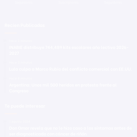
Seguidores
Suscriptores
Seguidores
Recien Publicadas
Hace 2 minutos
INABIE distribuye 744,489 kits escolares año lectivo 2026-
2027
Hace 3 minutos
Lula culpa a Marco Rubio del conflicto comercial con EE.UU.
Hace 6 minutos
Argentina: Unos mil 500 heridos en protesta frente al
Congreso
Te puede interesar
1 agosto 2024
Don Omar revela que no le hizo caso a los síntomas antes de
ser diagnosticado con cáncer de riñón