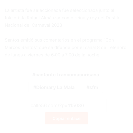
La artista fue seleccionada fue seleccionada junto al
folclorista Rafael Almánzar como reina y rey del Desfile
Nacional del Carnaval 2023.
Santos emitió sus comentarios en el programa “Con
Marcos Santos” que se difunde por el canal 8 de Telenord,
de lunes a viernes de 6:00 a 7:00 de la noche.
cantante francomacorisana
Diomary La Mala
sfm
Copiar enlace