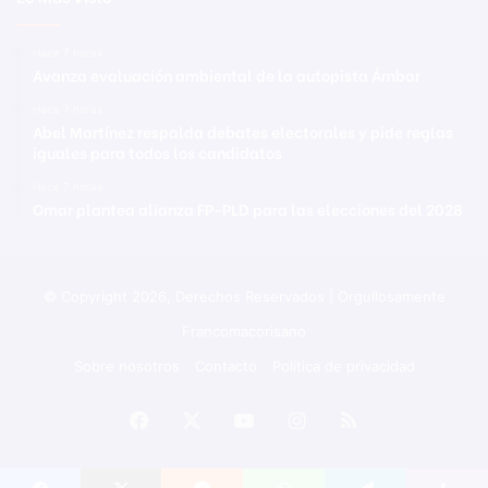
Hace 7 horas
Avanza evaluación ambiental de la autopista Ámbar
Hace 7 horas
Abel Martínez respalda debates electorales y pide reglas
iguales para todos los candidatos
Hace 7 horas
Omar plantea alianza FP-PLD para las elecciones del 2028
© Copyright 2026, Derechos Reservados | Orgullosamente
Francomacorisano
Sobre nosotros
Contacto
Política de privacidad
Facebook
X
YouTube
Instagram
RSS