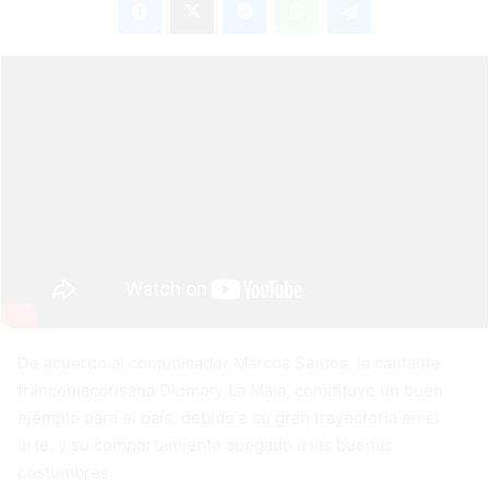
De acuerdo al comunicador Marcos Santos, la cantante
francomacorisana Diomary La Mala, constituye un buen
ejemplo para el país, debido a su gran trayectoria en el
arte, y su comportamiento apegado a las buenas
costumbres.