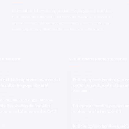
Tu Portal de Información, donde convergen los eventos
más relevantes de San Francisco de Macorís. Explora el
ámbito político, deportivo, económico y social con una
visión imparcial y objetiva de los hechos noticiosos.
 interesar
Modificadas Recientemente
re 2025
Hace 10 horas
or del SNS supervisa avance del
Policía apresa hombre y le 
Hospital Regional de SFM
arma ilegal durante allanam
Arenoso
embre 2022
ón del Senado rinde informe
Hace 10 horas
ble Resolución de Franklin
PN apresa hombre por presu
 para instalar un centro CAID
violación a la ley 136-03
Hace 10 horas
Policía apresa hombre y rec
2026