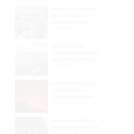
Padres denuncian alza
precios de útiles
escolares en la RD
Hace 9 horas
Irán condiciona
reapertura de Ormuz al
fin de amenazas EEUU
Hace 9 horas
Donald Trump culpa a
Canadá de los
incendios forestales
Hace 9 horas
Banreservas obtiene
siete galardones en los
Effie Awards