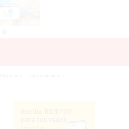
agram
SS
Acceso
i Espacio
Entretenimiento